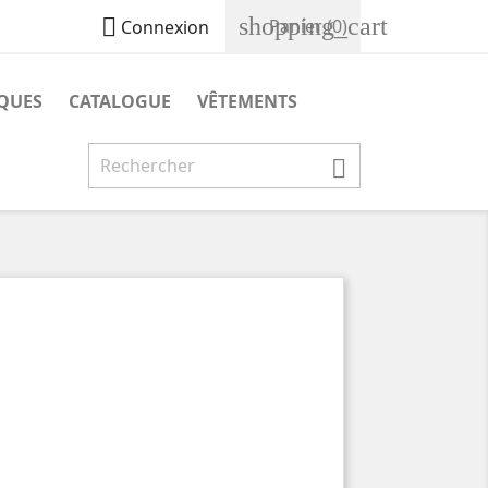
shopping_cart

Panier
(0)
Connexion
IQUES
CATALOGUE
VÊTEMENTS
