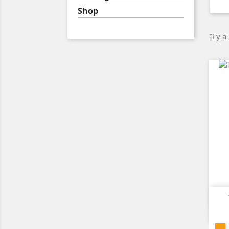
Shop
Il y a
Bl
O