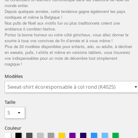
monde entier.
Depuis quelques années, cette tendance gagne également les pays
nordiques et même la Belgique !
Nos pulls de Noël aux motifs fun ou plus traditionnels créent une
ambiance ô combien festive.
Portez la bonne humeur ou votre côté grincheux, vous allez donner le
sourire à tous vos convives de fin d’année et à vous même !
Plus de 20 modèles disponibles pour enfants, ado, ou adulte, à décliner
en sweats, pulls, t-shirts et même en versions tabliers, vous trouverez
vos indispensables pour un mois de décembre tout simplement
magique !
Modèles
Taille
Couleur
Blanc
Noir
Dark
Ash
Sport
Gold
radiant-
Navy
Atoll
Sky
Kelly