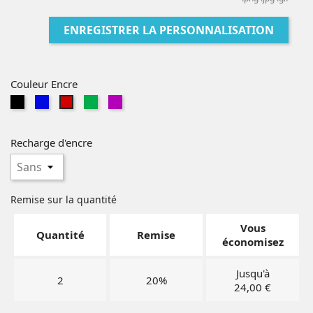
ENREGISTRER LA PERSONNALISATION
Couleur Encre
Noir
Bleu
Vert
Violet
Rouge
Recharge d'encre
Remise sur la quantité
Vous
Quantité
Remise
économisez
Jusqu'à
2
20%
24,00 €