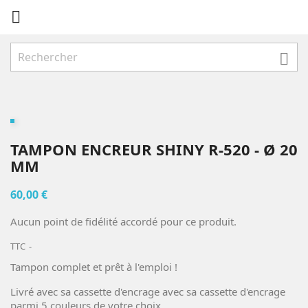


TAMPON ENCREUR SHINY R-520 - Ø 20
MM
60,00 €
Aucun point de fidélité accordé pour ce produit.
TTC
Tampon complet et prêt à l'emploi !
Livré avec sa cassette d'encrage avec sa cassette d'encrage
parmi 5 couleurs de votre choix